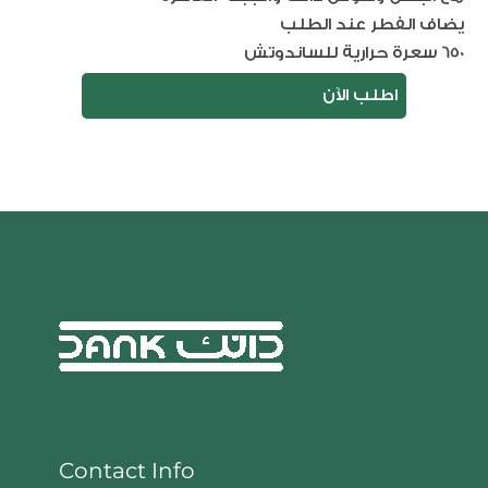
يضاف الفطر عند الطلب
650 سعرة حرارية للساندوتش
اطلب الآن
Contact Info