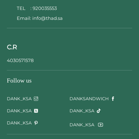
TEL :
920035553
Email:
info@thad.sa
C.R
4030571578
Follow us
DANK_KSA
DANKSANDWICH
DANK_KSA
DANK_KSA
DANK_KSA
DANK_KSA